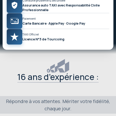
Conduite prudente & sécurisée
Assurance auto TAXI avec Responsabilité Civile
Professionnelle
Paiement
Carte Bancaire ·
Apple Pay · Google Pay
TAXI Officiel
Licence N°3 de Tourcoing
16
ans d’expérience :
Répondre à vos attentes. Mériter votre fidélité,
chaque jour.