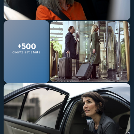
+500
clients satisfaits
SMS de rappel avant
votre RDV