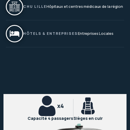
Hôpitaux et centres médicaux de la région
CHU LILLE
Entreprises Locales
HÔTELS & ENTREPRISES
x4
Capacité 4 passagers
Sièges en cuir