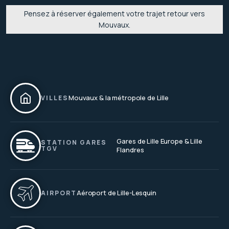
Pensez à réserver également votre trajet retour vers
Mouvaux.
Mouvaux & la métropole de Lille
VILLES
Gares de Lille Europe & Lille
STATION GARES
TGV
Flandres
Aéroport de Lille-Lesquin
AIRPORT